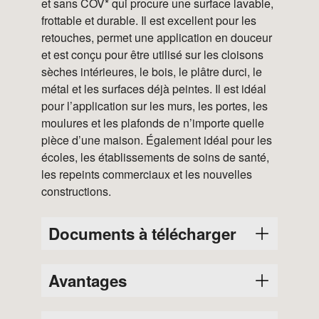
et sans COV* qui procure une surface lavable,
frottable et durable. Il est excellent pour les
retouches, permet une application en douceur
et est conçu pour être utilisé sur les cloisons
sèches intérieures, le bois, le plâtre durci, le
métal et les surfaces déjà peintes. Il est idéal
pour l’application sur les murs, les portes, les
moulures et les plafonds de n’importe quelle
pièce d’une maison. Également idéal pour les
écoles, les établissements de soins de santé,
les repeints commerciaux et les nouvelles
constructions.
Documents à télécharger
Avantages
Variantes
FDS
FDP
9030