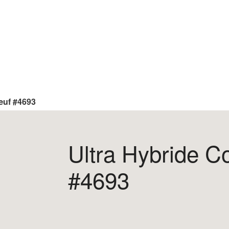
’œuf #4693
Ultra Hybride Co
#4693